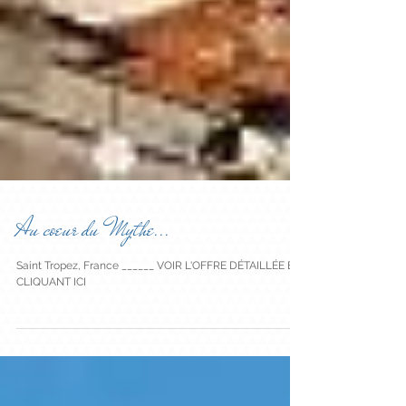
Au coeur du Mythe...
Saint Tropez, France ______ VOIR L'OFFRE DÉTAILLÉE EN
CLIQUANT ICI