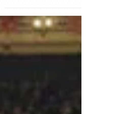
Comme un Chevalier...
La Valette, Malte ______ VOIR L'OFFRE DÉTAILLÉE EN
CLIQUANT ICI