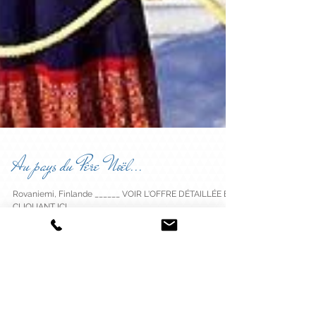
Au pays du Père Noël...
Rovaniemi, Finlande ______ VOIR L'OFFRE DÉTAILLÉE EN
CLIQUANT ICI