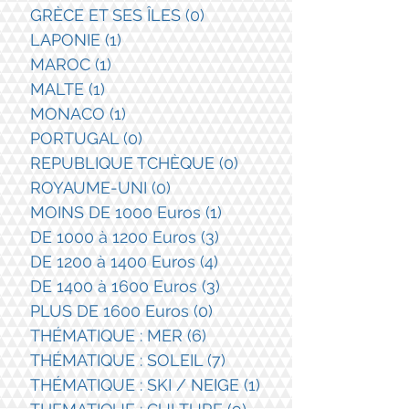
GRÈCE ET SES ÎLES
(0)
0 post
LAPONIE
(1)
1 post
MAROC
(1)
1 post
MALTE
(1)
1 post
MONACO
(1)
1 post
PORTUGAL
(0)
0 post
REPUBLIQUE TCHÈQUE
(0)
0 post
ROYAUME-UNI
(0)
0 post
MOINS DE 1000 Euros
(1)
1 post
DE 1000 à 1200 Euros
(3)
3 posts
DE 1200 à 1400 Euros
(4)
4 posts
DE 1400 à 1600 Euros
(3)
3 posts
PLUS DE 1600 Euros
(0)
0 post
THÉMATIQUE : MER
(6)
6 posts
THÉMATIQUE : SOLEIL
(7)
7 posts
THÉMATIQUE : SKI / NEIGE
(1)
1 post