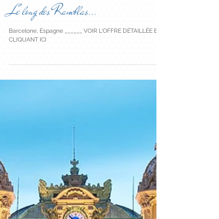
Le long des Ramblas...
Barcelone, Espagne ______ VOIR L'OFFRE DÉTAILLÉE EN
CLIQUANT ICI