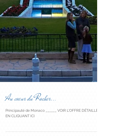
Au coeur du Rocher...
Principauté de Monaco ______ VOIR L'OFFRE DÉTAILLÉE