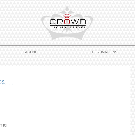
L' AGENCE
DESTINATIONS
r...
 ICI