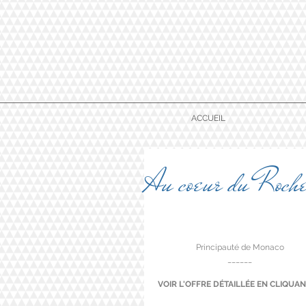
ACCUEIL
Au coeur du Roche
Principauté de Monaco
______
VOIR L'OFFRE DÉTAILLÉE EN CLIQUANT