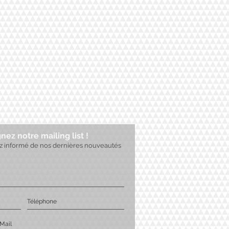
nez notre mailing list !
ez informé de nos dernières nouveautés